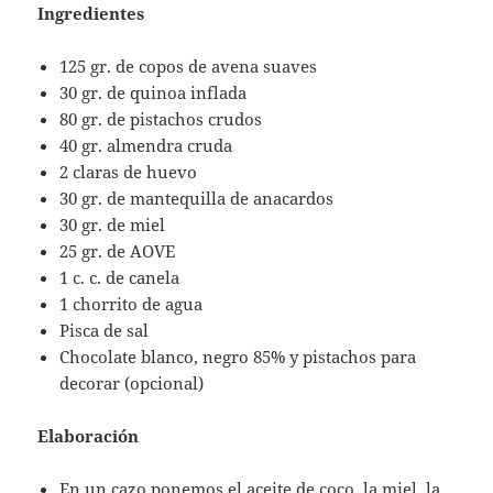
Ingredientes
125 gr. de copos de avena suaves
30 gr. de quinoa inflada
80 gr. de pistachos crudos
40 gr. almendra cruda
2 claras de huevo
30 gr. de mantequilla de anacardos
30 gr. de miel
25 gr. de AOVE
1 c. c. de canela
1 chorrito de agua
Pisca de sal
Chocolate blanco, negro 85% y pistachos para
decorar (opcional)
Elaboración
En un cazo ponemos el aceite de coco, la miel, la