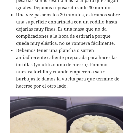
pesarlas si nos resulta más fácil para que salgan
iguales. Dejamos reposar durante 30 minutos.
Una vez pasados los 30 minutos, estiramos sobre
una superficie enharinada con un rodillo hasta
dejarlas muy finas. Es una masa que no da
complicaciones a la hora de estirarla porque
queda muy elástica, no se romperá fácilmente.
Debemos tener una plancha o sartén
antiadherente caliente preparada para hacer las
tortillas (yo utilizo una de hierro). Ponemos
nuestra tortilla y cuando empiecen a salir
burbujas le damos la vuelta para que termine de
hacerse por el otro lado.