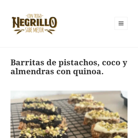
MENÚ
Y
Con trigo negrillo sabe mejor
WIDGETS
Barritas de pistachos, coco y
almendras con quinoa.