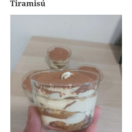
Tiramisú