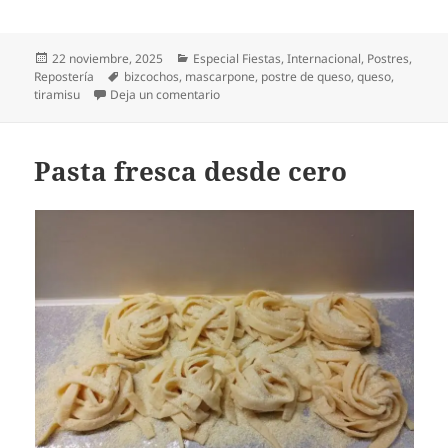
Publicado
Categorías
22 noviembre, 2025
Especial Fiestas
,
Internacional
,
Postres
,
el
Etiquetas
Repostería
bizcochos
,
mascarpone
,
postre de queso
,
queso
,
en Tiramisú
tiramisu
Deja un comentario
Pasta fresca desde cero