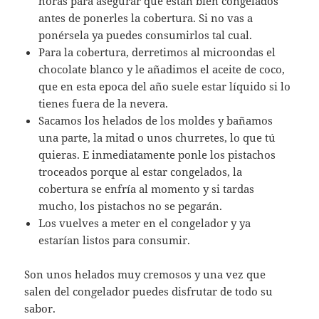
horas para asegurar que están bien congelados
antes de ponerles la cobertura. Si no vas a
ponérsela ya puedes consumirlos tal cual.
Para la cobertura, derretimos al microondas el
chocolate blanco y le añadimos el aceite de coco,
que en esta epoca del año suele estar líquido si lo
tienes fuera de la nevera.
Sacamos los helados de los moldes y bañamos
una parte, la mitad o unos churretes, lo que tú
quieras. E inmediatamente ponle los pistachos
troceados porque al estar congelados, la
cobertura se enfría al momento y si tardas
mucho, los pistachos no se pegarán.
Los vuelves a meter en el congelador y ya
estarían listos para consumir.
Son unos helados muy cremosos y una vez que
salen del congelador puedes disfrutar de todo su
sabor.