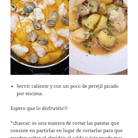
Servir caliente y con un poco de perejil picado
por encima.
Espero que lo disfrutéis!!!
*chascar: es una manera de cortar las patatas que
consiste en partirlas en lugar de cortarlas para que
puedan soltar el almidón el caldo y éste quede mas