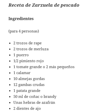
Receta de Zarzuela de pescado
Ingredientes
(para 4 personas)
2 trozos de rape
2 trozos de merluza
1 puerro
1/2 pimiento rojo
1 tomate grande o 2 más pequeños
1 calamar
10 almejas gordas
12 gambas crudas
1 patata grande
50 ml de coñac o brandy
Unas hebras de azafrán
2 dientes de ajo