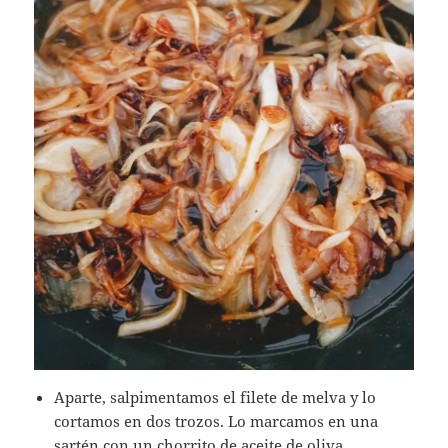
Aparte, salpimentamos el filete de melva y lo
cortamos en dos trozos. Lo marcamos en una
sartén con un chorrito de aceite de oliva.