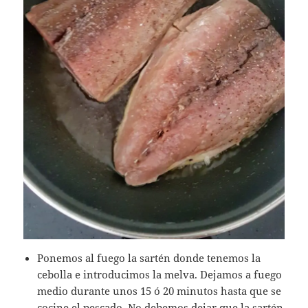
Ponemos al fuego la sartén donde tenemos la
cebolla e introducimos la melva. Dejamos a fuego
medio durante unos 15 ó 20 minutos hasta que se
cocine el pescado. No debemos dejar que la sartén