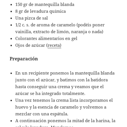
150 gr de mantequilla blanda
8 gr de levadura química
Una pizca de sal
1/2 c. s. de aroma de caramelo (podéis poner
vainilla, extracto de limón, naranja o nada)
Colorantes alimentarios en gel
Ojos de azúcar (
receta)
Preparación
En un recipiente ponemos la mantequilla blanda
junto con el azúcar, y batimos con la batidora
hasta conseguir una crema y veamos que el
azúcar se ha integrado totalmente.
Una vez tenemos la crema lista incorporamos el
huevo y la esencia de caramelo y volvemos a
mezclar con una espátula.
A continuación ponemos la mitad de la harina, la