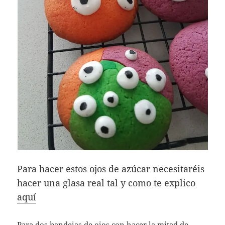
Para hacer estos ojos de azúcar necesitaréis
hacer una glasa real tal y como te explico
aquí
Para dos bandejas de ojos con hacer la mitad de