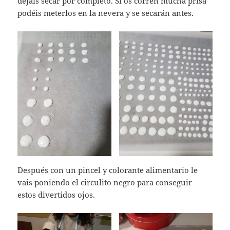
dejáis secar por completo. Si os corren mucha prisa
podéis meterlos en la nevera y se secarán antes.
Después con un pincel y colorante alimentario le
vais poniendo el circulito negro para conseguir
estos divertidos ojos.