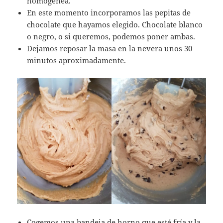
homogénea.
En este momento incorporamos las pepitas de
chocolate que hayamos elegido. Chocolate blanco
o negro, o si queremos, podemos poner ambas.
Dejamos reposar la masa en la nevera unos 30
minutos aproximadamente.
Cogemos una bandeja de horno que esté fría y la