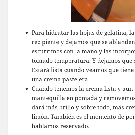
Para hidratar las hojas de gelatina, 
recipiente y dejamos que se ablanden
escurrimos con la mano y las incorp
tomado temperatura. Y dejamos que s
Estará lista cuando veamos que tiene
una crema pastelera.
Cuando tenemos la crema lista y aun 
mantequilla en pomada y removemos p
dará más brillo y sobre todo, más cr
limón. También es el momento de pon
habíamos reservado.