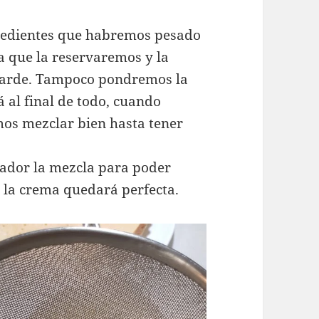
redientes que habremos pesado
a que la reservaremos y la
 tarde. Tampoco pondremos la
 al final de todo, cuando
os mezclar bien hasta tener
lador la mezcla para poder
í la crema quedará perfecta.