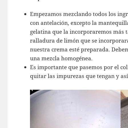
Empezamos mezclando todos los ing
con antelación, excepto la mantequill
gelatina que la incorporaremos más
ralladura de limón que se incorporará
nuestra crema esté preparada. Debem
una mezcla homogénea.
Es importante que pasemos por el co
quitar las impurezas que tengan y as