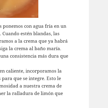
las ponemos con agua fría en un
. Cuando estén blandas, las
oramos a la crema que ya habrá
iga la crema al baño maría.
 una consistencia más dura que
en caliente, incorporamos la
ara que se integre. Esto le
emosidad a nuestra crema de
er la ralladura de limón que