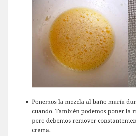
Ponemos la mezcla al baño maría dur
cuando. También podemos poner la me
pero debemos remover constantement
crema.