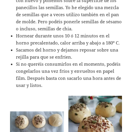
con huevo y ponemos sobre la superficie de los
panecillos las semillas. Yo he elegido una mezcla
de semillas que a veces utilizo también en el pan
de molde. Pero podéis ponerle semillas de sésamo
o incluso, semillas de chia.
Hornear durante unos 10 ó 12 minutos en el
horno precalentado, calor arriba y abajo a 180º C.
Sacamos del horno y dejamos reposar sobre una
rejilla para que se enfríen.
Si no queréis consumirlos en el momento, podéis
congelarlos una vez fríos y envueltos en papel
film. Después basta con sacarlo una hora antes de
usar y listos.