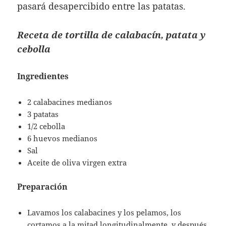
pasará desapercibido entre las patatas.
Receta de tortilla de calabacín, patata y
cebolla
Ingredientes
2 calabacines medianos
3 patatas
1/2 cebolla
6 huevos medianos
Sal
Aceite de oliva virgen extra
Preparación
Lavamos los calabacines y los pelamos, los
cortamos a la mitad longitudinalmente, y después