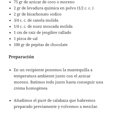
75 gr de azúcar de coco o moreno
2 gr de levadura química en polvo (1/2 c. c. )
2 gr de bicarbonato sódico
3/4 c. c. de canela molida
1/4 c. c. de nuez moscada molida
1 cm de raíz de jengibre rallado
1 pizca de sal
100 gr de pepitas de chocolate
Preparación
En un recipiente ponemos la mantequilla a
temperatura ambiente junto con el azúcar
moreno. Batimos todo junto hasta conseguir una
crema homogénea
Añadimos el puré de calabaza que habremos
preparado previamente y volvemos a mezclar.