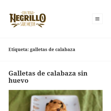
MENÚ
Y
Con trigo negrillo sabe mejor
WIDGETS
Etiqueta:
galletas de calabaza
Galletas de calabaza sin
huevo