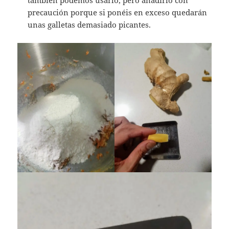
precaución porque si ponéis en exceso quedarán
unas galletas demasiado picantes.