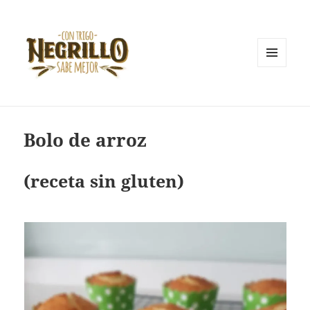
MENÚ
Y
Con trigo negrillo sabe mejor
WIDGETS
Bolo de arroz
(receta sin gluten)