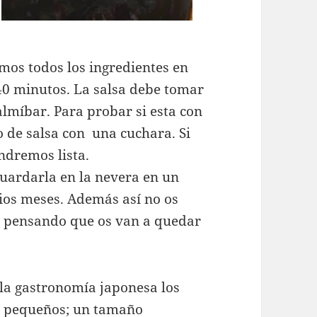
mos todos los ingredientes en
40 minutos. La salsa debe tomar
lmíbar. Para probar si esta con
o de salsa con una cuchara. Si
ndremos lista.
guardarla en la nevera en un
rios meses. Además así no os
s pensando que os van a quedar
 la gastronomía japonesa los
os pequeños; un tamaño