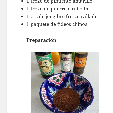
1 trozo de pimiento amarillo
1 trozo de puerro o cebolla
1 c. c de jengibre fresco rallado
1 paquete de fideos chinos
Preparación