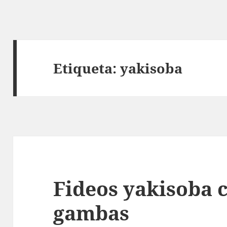
Etiqueta:
yakisoba
Fideos yakisoba 
gambas