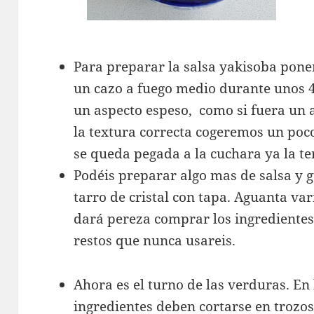
Para preparar la salsa yakisoba pone
un cazo a fuego medio durante unos 
un aspecto espeso, como si fuera un a
la textura correcta cogeremos un poc
se queda pegada a la cuchara ya la te
Podéis preparar algo mas de salsa y 
tarro de cristal con tapa. Aguanta va
dará pereza comprar los ingrediente
restos que nunca usareis.
Ahora es el turno de las verduras. En
ingredientes deben cortarse en troz