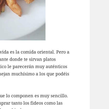
vida es la comida oriental. Pero a
ante donde te sirvan platos
ático le parecerán muy auténticos
emejan muchísimo a los que podéis
que lo componen es muy sencillo.
prar tanto los fideos como las