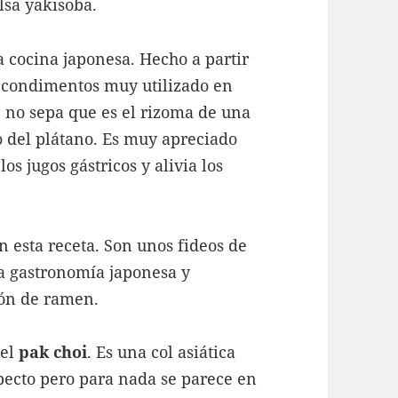
lsa yakisoba.
 cocina japonesa. Hecho a partir
los condimentos muy utilizado en
no sepa que es el rizoma de una
o del plátano. Es muy apreciado
os jugos gástricos y alivia los
n esta receta. Son unos fideos de
 la gastronomía japonesa y
ión de ramen.
 el
pak choi
. Es una col asiática
pecto pero para nada se parece en