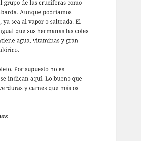
al grupo de las crucíferas como
lombarda. Aunque podríamos
 ya sea al vapor o salteada. El
 igual que sus hermanas las coles
ntiene agua, vitaminas y gran
alórico.
leto. Por supuesto no es
e se indican aquí. Lo bueno que
 verduras y carnes que más os
bas