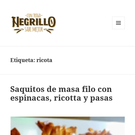
MENÚ
Y
Con trigo negrillo sabe mejor
WIDGETS
Etiqueta:
ricota
Saquitos de masa filo con
espinacas, ricotta y pasas