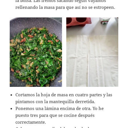
la bolsa. Las iremos sacando según vayamos
rellenando la masa para que así no se estropeen.
Cortamos la hoja de masa en cuatro partes y las
pintamos con la mantequilla derretida.
Ponemos una lámina encima de otra. Yo he
puesto tres para que se cocine después
correctamente.