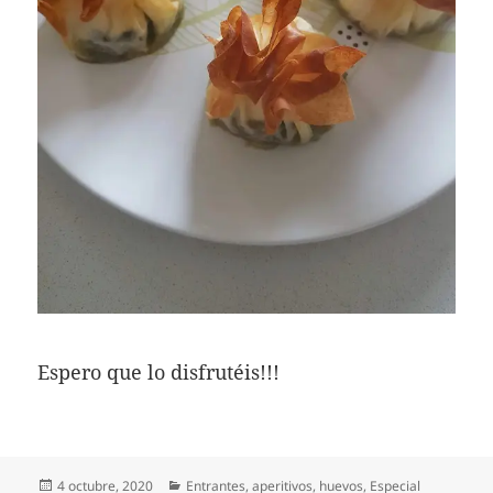
Espero que lo disfrutéis!!!
Publicado
Categorías
4 octubre, 2020
Entrantes, aperitivos, huevos
,
Especial