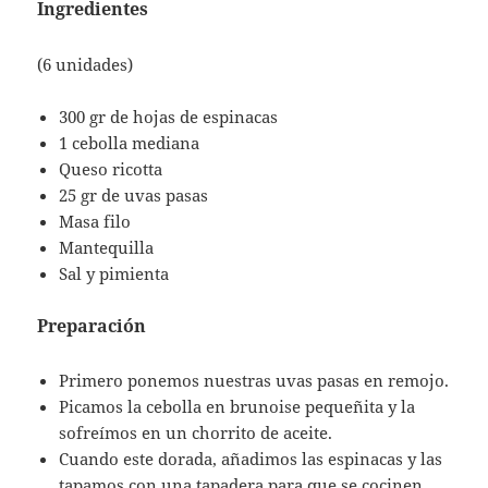
Ingredientes
(6 unidades)
300 gr de hojas de espinacas
1 cebolla mediana
Queso ricotta
25 gr de uvas pasas
Masa filo
Mantequilla
Sal y pimienta
Preparación
Primero ponemos nuestras uvas pasas en remojo.
Picamos la cebolla en brunoise pequeñita y la
sofreímos en un chorrito de aceite.
Cuando este dorada, añadimos las espinacas y las
tapamos con una tapadera para que se cocinen