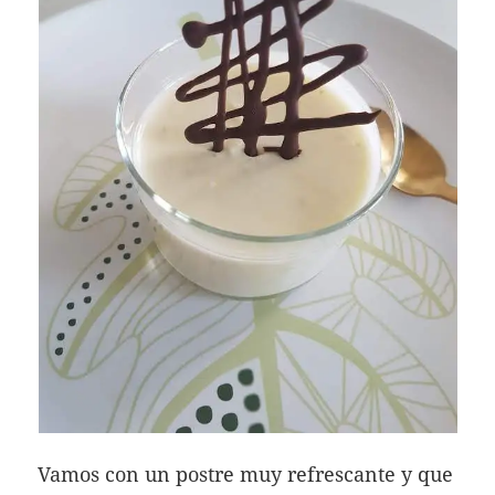
Vamos con un postre muy refrescante y que