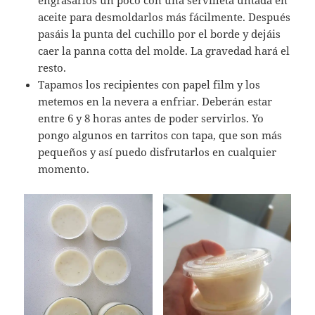
engrasarlos un poco con una servilleta untada en
aceite para desmoldarlos más fácilmente. Después
pasáis la punta del cuchillo por el borde y dejáis
caer la panna cotta del molde. La gravedad hará el
resto.
Tapamos los recipientes con papel film y los
metemos en la nevera a enfriar. Deberán estar
entre 6 y 8 horas antes de poder servirlos. Yo
pongo algunos en tarritos con tapa, que son más
pequeños y así puedo disfrutarlos en cualquier
momento.