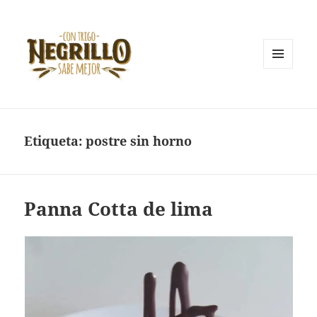
MENÚ
Y
Con trigo negrillo sabe mejor
WIDGETS
Etiqueta:
postre sin horno
Panna Cotta de lima