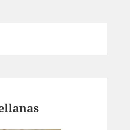
ellanas