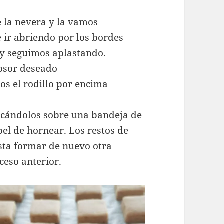
 la nevera y la vamos
 ir abriendo por los bordes
 y seguimos aplastando.
osor deseado
s el rodillo por encima
ocándolos sobre una bandeja de
el de hornear. Los restos de
ta formar de nuevo otra
ceso anterior.