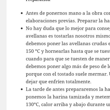
Antes de ponernos mano a la obra co
elaboraciones previas. Preparar la ha
No hay duda que lo mejor para conse
avellanas es tostarlas nosotros mism
debemos poner las avellanas crudas 
150 ºC y hornearlas hasta que se tue
cuando para que se tuesten de mane
debemos poner algo más de peso de lo
porque con el tostado suele mermar.
dejar que enfríen totalmente.
La tarde de antes prepararemos la h
ponemos la harina tamizada y metemo
130ºC, calor arriba y abajo durante 