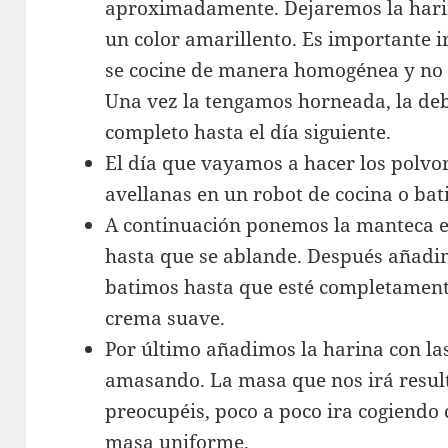
aproximadamente. Dejaremos la harin
un color amarillento. Es importante 
se cocine de manera homogénea y no
Una vez la tengamos horneada, la de
completo hasta el día siguiente.
El día que vayamos a hacer los polvo
avellanas en un robot de cocina o bat
A continuación ponemos la manteca en
hasta que se ablande. Después añadim
batimos hasta que esté completamen
crema suave.
Por último añadimos la harina con la
amasando. La masa que nos irá result
preocupéis, poco a poco ira cogiend
masa uniforme.