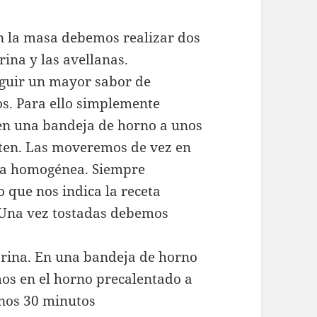
n la masa debemos realizar dos
rina y las avellanas.
guir un mayor sabor de
os. Para ello simplemente
en una bandeja de horno a unos
sten. Las moveremos de vez en
ra homogénea. Siempre
 que nos indica la receta
 Una vez tostadas debemos
arina. En una bandeja de horno
s en el horno precalentado a
unos 30 minutos