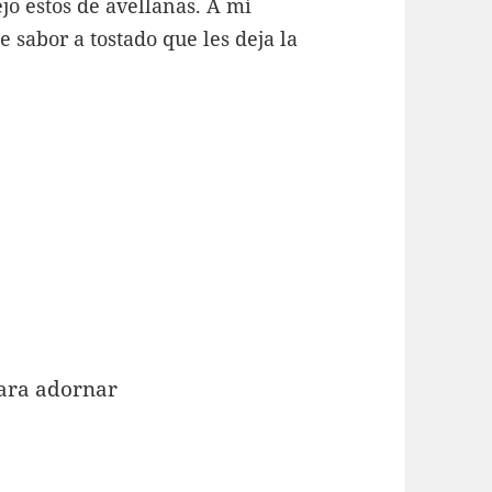
jo estos de avellanas. A mí
sabor a tostado que les deja la
para adornar