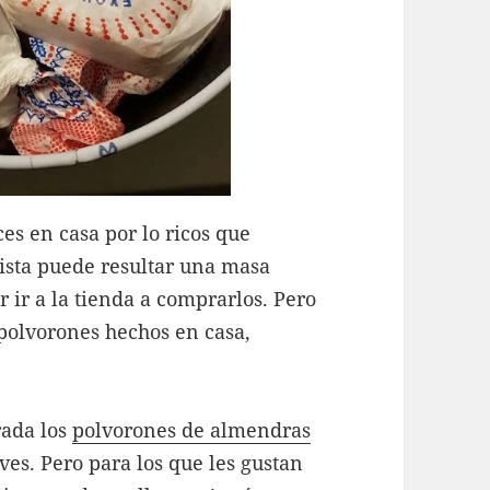
es en casa por lo ricos que
ista puede resultar una masa
ir a la tienda a comprarlos. Pero
 polvorones hechos en casa,
rada los
polvorones de almendras
es. Pero para los que les gustan