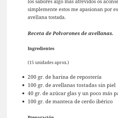
los sabores algo más atrevidos os aconse
simplemente estos me apasionan por ese 
avellana tostada.
Receta de Polvorones de avellanas.
Ingredientes
(15 unidades aprox.)
200 gr. de harina de repostería
100 gr. de avellanas tostadas sin piel
40 gr. de azúcar glas y un poco más 
100 gr. de manteca de cerdo ibérico
Preparación