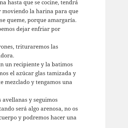
a hasta que se cocine, tendrá
ir moviendo la harina para que
 se queme, porque amargaría.
bemos dejar enfriar por
rones, trituraremos las
idora.
 un recipiente y la batimos
os el azúcar glas tamizada y
te mezclado y tengamos una
s avellanas y seguimos
ando será algo arenosa, no os
o cuerpo y podremos hacer una