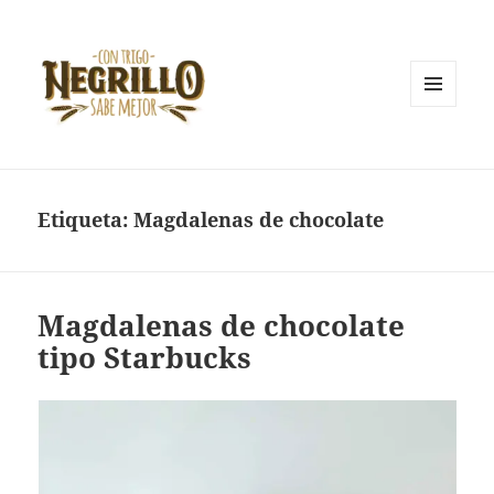
MENÚ
Y
Con trigo negrillo sabe mejor
WIDGETS
Etiqueta:
Magdalenas de chocolate
Magdalenas de chocolate
tipo Starbucks