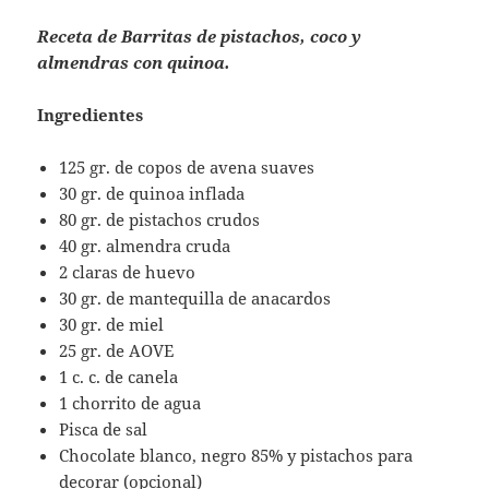
Receta de Barritas de pistachos, coco y
almendras con quinoa.
Ingredientes
125 gr. de copos de avena suaves
30 gr. de quinoa inflada
80 gr. de pistachos crudos
40 gr. almendra cruda
2 claras de huevo
30 gr. de mantequilla de anacardos
30 gr. de miel
25 gr. de AOVE
1 c. c. de canela
1 chorrito de agua
Pisca de sal
Chocolate blanco, negro 85% y pistachos para
decorar (opcional)