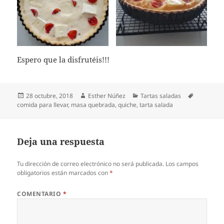
Espero que la disfrutéis!!!
Publicado
Autor
Categorías
Etiquetas
28 octubre, 2018
Esther Núñez
Tartas saladas
el
comida para llevar
,
masa quebrada
,
quiche
,
tarta salada
Deja una respuesta
Tu dirección de correo electrónico no será publicada.
Los campos
obligatorios están marcados con
*
COMENTARIO
*